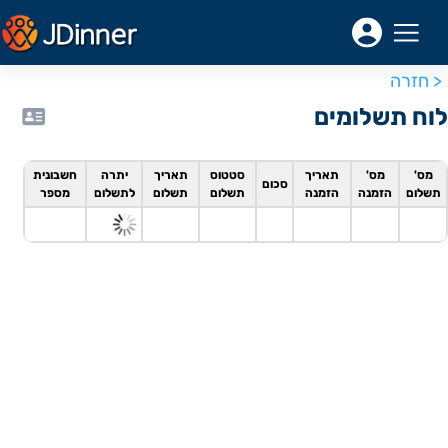
< חזרה
סה לחשבון
לוח תשלומים
מה
מס'
מס'
תאריך
סטטוס
תאריך
יתרה
חשבונית
סכום
תשלום
הזמנה
הזמנה
תשלום
תשלום
לתשלום
מספר